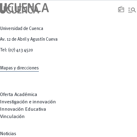
manage_search
radio
Universidad de Cuenca
Av. 12 de Abril y Agustín Cueva
Tel: (07) 413 4520
Mapas y direcciones
Oferta Académica
Investigación e innovación
Innovación Educativa
Vinculación
Noticias