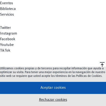
Eventos
Biblioteca
Servicios
Twitter
Instagram
Facebook
Youtube
TikTok
vertical_align_top
Utilizamos cookies propias y de terceros para recopilar información que ayuda a
©
2023-2026
UCuenca.
optimizar su visita. Para tener una mejor experiencia en la navegación de nuestro
sitio web se requiere que usted acepte los términos de las
Políticas de Cookies
.
Aceptar cookies
Rechazar cookies