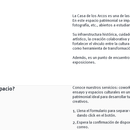
La Casa de los Arcos es una de las
En este espacio patrimonial se impa
fotografía, etc., abiertos a estudi
Su infraestructura histórica, cuid
artístico, la creación colaborativa
fortalecer el vínculo entre la cultu
como herramienta de transformació
Además, es un punto de encuentro f
exposiciones.
Conoce nuestros servicios: cowork
pacio?
ensayo y espacios culturales en un
patrimonial ideal para desarrollar 
creativos.
Llena el formulario para separar
dando click en el botón.
Espera la confirmación de dispon
correo.