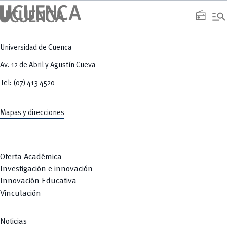
manage_search
radio
Universidad de Cuenca
Av. 12 de Abril y Agustín Cueva
Tel: (07) 413 4520
Mapas y direcciones
Oferta Académica
Investigación e innovación
Innovación Educativa
Vinculación
Noticias