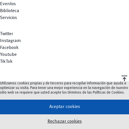
Eventos
Biblioteca
Servicios
Twitter
Instagram
Facebook
Youtube
TikTok
vertical_align_top
Utilizamos cookies propias y de terceros para recopilar información que ayuda a
©
2023-2026
UCuenca.
optimizar su visita. Para tener una mejor experiencia en la navegación de nuestro
sitio web se requiere que usted acepte los términos de las
Políticas de Cookies
.
Aceptar cookies
Rechazar cookies