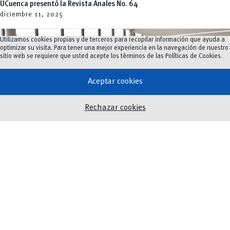
UCuenca presentó la Revista Anales No. 64
diciembre 11,
2025
Utilizamos cookies propias y de terceros para recopilar información que ayuda a
optimizar su visita. Para tener una mejor experiencia en la navegación de nuestro
sitio web se requiere que usted acepte los términos de las
Políticas de Cookies
.
Aceptar cookies
Rechazar cookies
Innovación
,
Investigación
Exposición abre nuevas posibilidades para la reflexión sobre cómo
la ciencia puede transformar la sociedad
enero 10,
2025
Ver más noticias