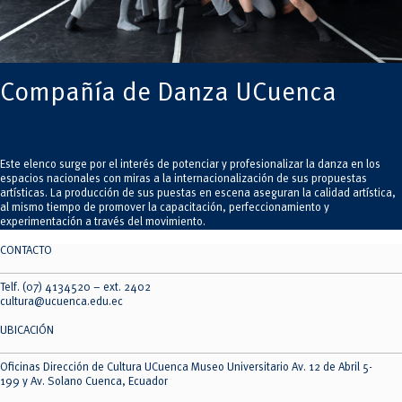
Compañía de Danza UCuenca
Este elenco surge por el interés de potenciar y profesionalizar la danza en los
espacios nacionales con miras a la internacionalización de sus propuestas
artísticas. La producción de sus puestas en escena aseguran la calidad artística,
al mismo tiempo de promover la capacitación, perfeccionamiento y
experimentación a través del movimiento.
CONTACTO
Telf. (07) 4134520 – ext. 2402
cultura@ucuenca.edu.ec
UBICACIÓN
Oficinas Dirección de Cultura UCuenca Museo Universitario Av. 12 de Abril 5-
199 y Av. Solano Cuenca, Ecuador