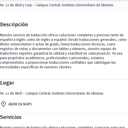
Av. 12 de Abril y Loja – Campus Central. Instituto Universitario de Idiomas
Descripción
Nuestro servicio de traducción ofrece soluciones completas y precisas tanto de
español a inglés como de inglés a español. Desde traducciones generales, como
títulos universitarios o actas de grado, hasta traducciones técnicas, como
registros de notas o documentos con tablas y números, nuestro equipo de
traductores expertos garantiza la calidad y exactitud en cada proyecto. Ya sea
para propósitos académicos, profesionales o personales, estamos
comprometidos a proporcionar traducciones confiables que satisfagan las
necesidades específicas de nuestros clientes.
Lugar
Av. 12 de Abril – Campus Central. Instituto Universitario de Idiomas
location_on
ABRIR EN MAPS
Servicios
Nuestro servicio de traducción ofrece soluciones completas y precisas para una