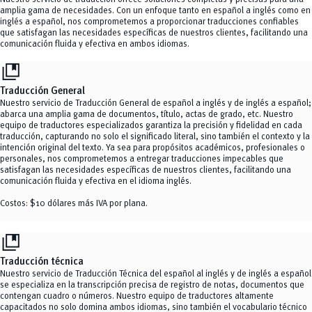
amplia gama de necesidades. Con un enfoque tanto en español a inglés como en
inglés a español, nos comprometemos a proporcionar traducciones confiables
que satisfagan las necesidades específicas de nuestros clientes, facilitando una
comunicación fluida y efectiva en ambos idiomas.
collections_bookmark
Traducción General
Nuestro servicio de Traducción General de español a inglés y de inglés a español;
abarca una amplia gama de documentos, título, actas de grado, etc. Nuestro
equipo de traductores especializados garantiza la precisión y fidelidad en cada
traducción, capturando no solo el significado literal, sino también el contexto y la
intención original del texto. Ya sea para propósitos académicos, profesionales o
personales, nos comprometemos a entregar traducciones impecables que
satisfagan las necesidades específicas de nuestros clientes, facilitando una
comunicación fluida y efectiva en el idioma inglés.
Costos: $10 dólares más IVA por plana.
collections_bookmark
Traducción técnica
Nuestro servicio de Traducción Técnica del español al inglés y de inglés a español
se especializa en la transcripción precisa de registro de notas, documentos que
contengan cuadro o números. Nuestro equipo de traductores altamente
capacitados no solo domina ambos idiomas, sino también el vocabulario técnico