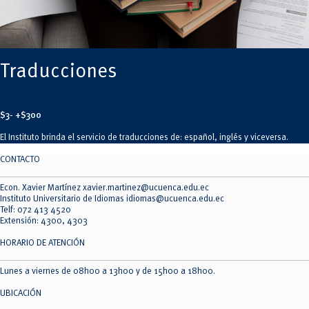
Traducciones
$3- +$300
El Instituto brinda el servicio de traducciones de: español, inglés y viceversa.
CONTACTO
Econ. Xavier Martínez xavier.martinez@ucuenca.edu.ec
Instituto Universitario de Idiomas idiomas@ucuenca.edu.ec
Telf: 072 413 4520
Extensión: 4300, 4303
HORARIO DE ATENCIÓN
Lunes a viernes de 08h00 a 13h00 y de 15h00 a 18h00.
UBICACIÓN