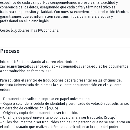
específico de cada campo. Nos comprometemos a preservar la exactitud y
coherencia de los datos, asegurando que cada cifra y término técnico se
traduzca con precisión y claridad. Con nuestra experiencia en traducción técnica,
garantizamos que su información sea transmitida de manera efectiva y
profesional en el idioma inglés.
Costo: $15 dólares más IVA por plana.
Proceso
Iniciar el trámite enviando al correo electrónico a:
xavier.martinez@ucuenca.edu.ec
–
idiomas@ucuenca.edu.ec
los documentos
a ser traducidos en formato PDF:
Para solicitar el servicio de traducciones deberá presentar en las oficinas del
Instituto Universitario de Idiomas la siguiente documentación en el siguiente
orden:
– Documento de solicitud impreso en papel universitario.
– Copia a color de la cédula de identidad y certificado de votación del solicitante.
Un derecho de certificación. ($0,80)
– Original y copia del documento a ser traducido.
– Una hoja de papel universitario por cada plana a ser traducida. ($0,40)
– Si los documentos a ser traducidos son de una persona que no se encuentra en
el país, el usuario que realiza el trámite deberá adjuntar la copia del poder