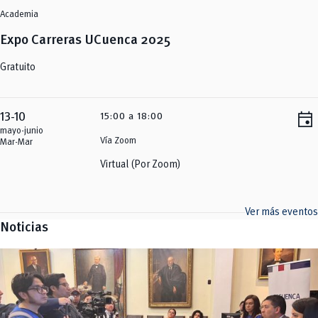
Academia
Expo Carreras UCuenca 2025
Gratuito
event
13-10
15:00 a 18:00
mayo-junio
Vía Zoom
Mar-Mar
Virtual (Por Zoom)
Ver más eventos
Noticias