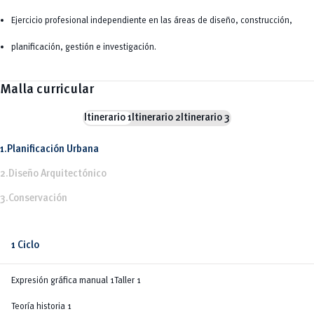
Ejercicio profesional independiente en las áreas de diseño, construcción,
planificación, gestión e investigación.
Malla curricular
Itinerario 1
Itinerario 2
Itinerario 3
1.Planificación Urbana
2.Diseño Arquitectónico
3.Conservación
1 Ciclo
Expresión gráfica manual 1Taller 1
Teoría historia 1