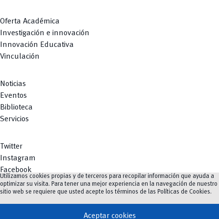
Oferta Académica
Investigación e innovación
Innovación Educativa
Vinculación
Noticias
Eventos
Biblioteca
Servicios
Twitter
Instagram
Facebook
Utilizamos cookies propias y de terceros para recopilar información que ayuda a
Youtube
optimizar su visita. Para tener una mejor experiencia en la navegación de nuestro
sitio web se requiere que usted acepte los términos de las
Políticas de Cookies
.
TikTok
Aceptar cookies