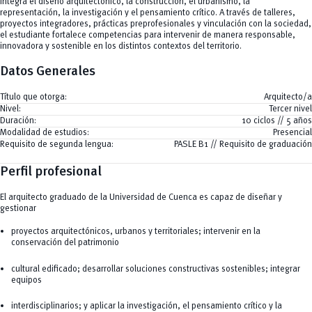
integra el diseño arquitectónico, la construcción, el urbanismo, la
representación, la investigación y el pensamiento crítico. A través de talleres,
proyectos integradores, prácticas preprofesionales y vinculación con la sociedad,
el estudiante fortalece competencias para intervenir de manera responsable,
innovadora y sostenible en los distintos contextos del territorio.
Datos Generales
Título que otorga:
Arquitecto/a
Nivel:
Tercer nivel
Duración:
10 ciclos // 5 años
Modalidad de estudios:
Presencial
Requisito de segunda lengua:
PASLE B1 // Requisito de graduación
Perfil profesional
El arquitecto graduado de la Universidad de Cuenca es capaz de diseñar y
gestionar
proyectos arquitectónicos, urbanos y territoriales; intervenir en la
conservación del patrimonio
cultural edificado; desarrollar soluciones constructivas sostenibles; integrar
equipos
interdisciplinarios; y aplicar la investigación, el pensamiento crítico y la