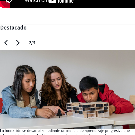
Destacado
chevron_left
chevron_right
2/3
La formación se desarrolla mediante un modelo de aprendizaje progresivo que