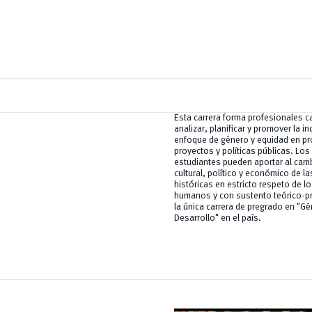
Esta carrera forma profesionales 
analizar, planificar y promover la in
enfoque de género y equidad en p
proyectos y políticas públicas. Los 
estudiantes pueden aportar al camb
cultural, político y económico de l
históricas en estricto respeto de l
humanos y con sustento teórico-pr
la única carrera de pregrado en "Gé
Desarrollo" en el país.