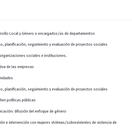
rrollo Local y Género o encargados/as de departamentos
lo, planificación, seguimiento y evaluación de proyectos sociales
organizaciones sociales e instituciones.
tiva de las empresas
unidades
lo, planificación, seguimiento y evaluación de proyectos sociales
ñen políticas públicas
icación: difusión del enfoque de género
ión e intervención con mujeres víctimas/sobrevivientes de violencia de