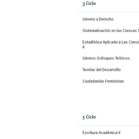
3 Ciclo
Género y Derecho
Sistematización en las Ciencas 
Estadística Aplicada a Las Cienc
II
Género: Enfoques Teóricos
Teorías del Desarrollo
Ciudadanías Feministas
5 Ciclo
Escritura Académica II