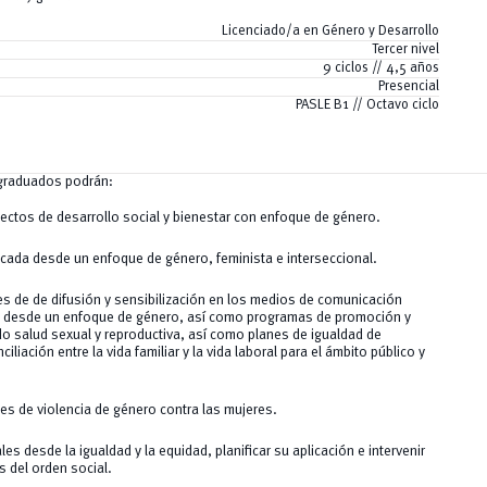
Licenciado/a en Género y Desarrollo
Tercer nivel
9 ciclos // 4,5 años
Presencial
PASLE B1 // Octavo ciclo
s graduados podrán:
yectos de desarrollo social y bienestar con enfoque de género.
licada desde un enfoque de género, feminista e interseccional.
es de de difusión y sensibilización en los medios de comunicación
s desde un enfoque de género, así como programas de promoción y
do salud sexual y reproductiva, así como planes de igualdad de
iliación entre la vida familiar y la vida laboral para el ámbito público y
nes de violencia de género contra las mujeres.
les desde la igualdad y la equidad, planificar su aplicación e intervenir
s del orden social.