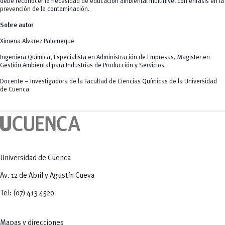
debe reconocer la necesidad de educación ambiental multinivel con énfasis en la
prevención de la contaminación.
Sobre autor
Ximena Alvarez Palomeque
Ingeniera Química, Especialista en Administración de Empresas, Magister en
Gestión Ambiental para Industrias de Producción y Servicios.
Docente – Investigadora de la Facultad de Ciencias Químicas de la Universidad
de Cuenca
Universidad de Cuenca
Av. 12 de Abril y Agustín Cueva
Tel: (07) 413 4520
Mapas y direcciones