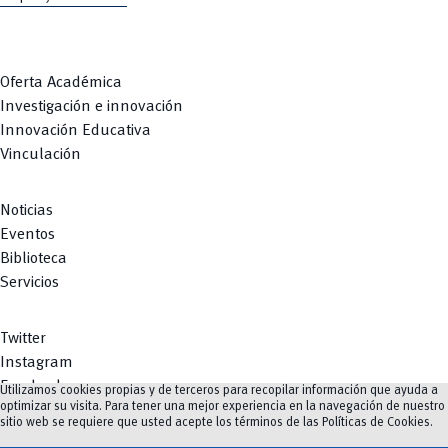
Oferta Académica
Investigación e innovación
Innovación Educativa
Vinculación
Noticias
Eventos
Biblioteca
Servicios
Twitter
Instagram
Facebook
Utilizamos cookies propias y de terceros para recopilar información que ayuda a
optimizar su visita. Para tener una mejor experiencia en la navegación de nuestro
Youtube
sitio web se requiere que usted acepte los términos de las
Políticas de Cookies
.
TikTok