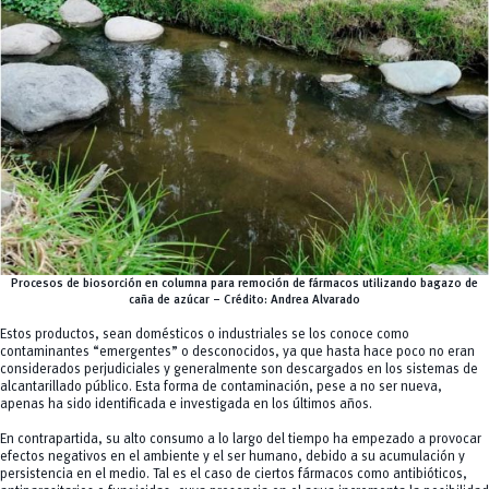
Procesos de biosorción en columna para remoción de fármacos utilizando bagazo de
caña de azúcar – Crédito: Andrea Alvarado
Estos productos, sean domésticos o industriales se los conoce como
contaminantes “emergentes” o desconocidos, ya que hasta hace poco no eran
considerados perjudiciales y generalmente son descargados en los sistemas de
alcantarillado público. Esta forma de contaminación, pese a no ser nueva,
apenas ha sido identificada e investigada en los últimos años.
En contrapartida, su alto consumo a lo largo del tiempo ha empezado a provocar
efectos negativos en el ambiente y el ser humano, debido a su acumulación y
persistencia en el medio. Tal es el caso de ciertos fármacos como antibióticos,