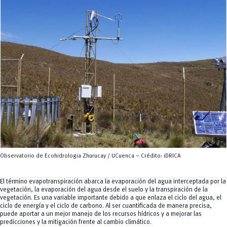
Servicios
CEISH
Propiedad intelectual
Observatorio de Ecohidrologia Zhurucay / UCuenca – Crédito: iDRICA
El término evapotranspiración abarca la evaporación del agua interceptada por la
vegetación, la evaporación del agua desde el suelo y la transpiración de la
vegetación. Es una variable importante debido a que enlaza el ciclo del agua, el
ciclo de energía y el ciclo de carbono. Al ser cuantificada de manera precisa,
puede aportar a un mejor manejo de los recursos hídricos y a mejorar las
predicciones y la mitigación frente al cambio climático.