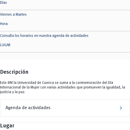
Días
Viernes a Martes
Hora:
Consulta los horarios en nuestra agenda de actividades
LUGAR
Descripción
Este 8M la Universidad de Cuenca se suma a la conmemoración del Día
Internacional de la Mujer con varias actividades que promueven la igualdad, la
justicia y la paz.
chevron_right
Agenda de actividades
Lugar