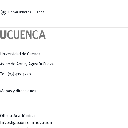
share_location
Universidad de Cuenca
Universidad de Cuenca
Av. 12 de Abril y Agustín Cueva
Tel: (07) 413 4520
Mapas y direcciones
Oferta Académica
Investigación e innovación