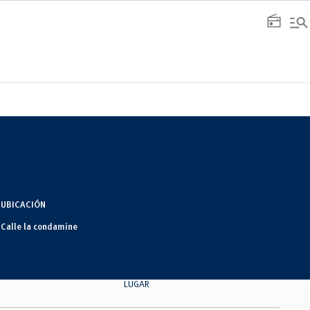
manage_search
radio
UBICACIÓN
Calle la condamine
LUGAR