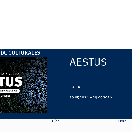
GÍA, CULTURALES
AESTUS
FECHA
29.05.2026 –
29.05.2026
Días
Hora: