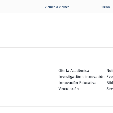
Viernes a Viernes
18:00
Oferta Académica
Not
Investigación e innovación
Eve
Innovación Educativa
Bib
Vinculación
Serv