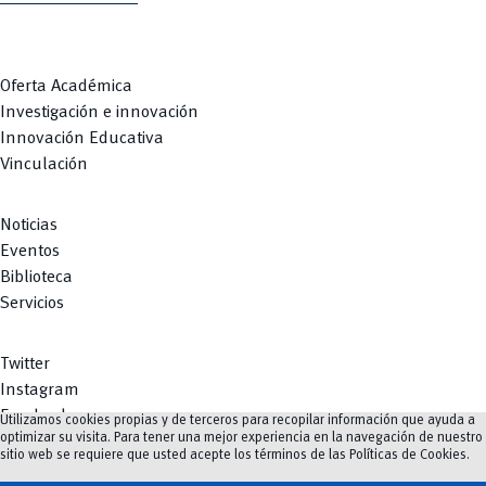
Oferta Académica
Investigación e innovación
Innovación Educativa
Vinculación
Noticias
Eventos
Biblioteca
Servicios
Twitter
Instagram
Facebook
Utilizamos cookies propias y de terceros para recopilar información que ayuda a
optimizar su visita. Para tener una mejor experiencia en la navegación de nuestro
Youtube
sitio web se requiere que usted acepte los términos de las
Políticas de Cookies
.
TikTok