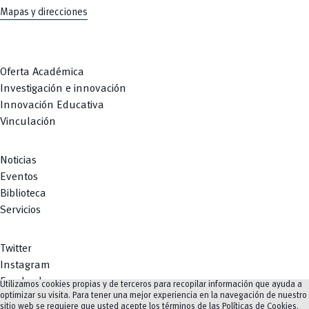
Mapas y direcciones
Oferta Académica
Investigación e innovación
Innovación Educativa
Vinculación
Noticias
Eventos
Biblioteca
Servicios
Twitter
Instagram
Facebook
Utilizamos cookies propias y de terceros para recopilar información que ayuda a
optimizar su visita. Para tener una mejor experiencia en la navegación de nuestro
Youtube
sitio web se requiere que usted acepte los términos de las
Políticas de Cookies
.