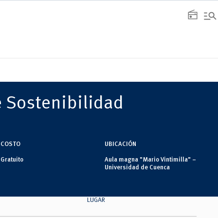
manage_search
radio
 Sostenibilidad
COSTO
UBICACIÓN
Gratuito
Aula magna "Mario Vintimilla" –
Universidad de Cuenca
LUGAR