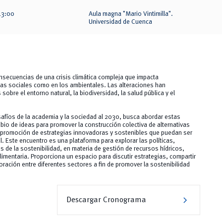
13:00
Aula magna "Mario Vintimilla".
Universidad de Cuenca
onsecuencias de una crisis climática compleja que impacta
as sociales como en los ambientales. Las alteraciones han
obre el entorno natural, la biodiversidad, la salud pública y el
safíos de la academia y la sociedad al 2030, busca abordar estas
bio de ideas para promover la construcción colectiva de alternativas
a promoción de estrategias innovadoras y sostenibles que puedan ser
l. Este encuentro es una plataforma para explorar las políticas,
 de la sostenibilidad, en materia de gestión de recursos hídricos,
imentaria. Proporciona un espacio para discutir estrategias, compartir
ración entre diferentes sectores a fin de promover la sostenibilidad
chevron_right
Descargar Cronograma