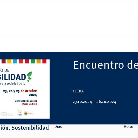
Encuentro de
FECHA
23.10.2024 –
26.10.2024
Días
Hora:
ión, Sostenibilidad