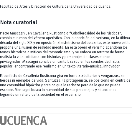
Facultad de Artes y Dirección de Cultura de la Universidad de Cuenca
Nota curatorial
Pietro Mascagni, en Cavalleria Rusticana o “Caballerosidad de los rústicos”,
cambia el rumbo del género operístico. Con la aparición del verismo, en la última
década del siglo XIX y en oposición al esteticismo del belcanto, este nuevo estilo
propone una ilusión de realidad inédita. En esta ópera el verismo abandona los
temas históricos o míticos del romanticismo, y se enfoca en retratar de forma
realista la vida cotidiana con historias y personajes de clases menos
privilegiadas. Mascagni concibe un canto basado en los sonidos del habla
popular, encontrando ese realismo en un texto literario-musical innovador.
El conflicto de Cavalleria Rusticana gira en torno a adulterios y venganzas, sin
héroes ni ejemplos de vida. Santuzza, la protagonista, se posiciona en contra de
una comunidad hipócrita y arcaica que la rechaza pero de la que no puede
escapar. Mascagni busca la humanidad de sus personajes y situaciones,
logrando un reflejo de la sociedad en el escenario.