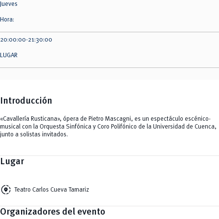
Jueves
Hora:
20:00:00-21:30:00
LUGAR
Introducción
«Cavallería Rusticana», ópera de Pietro Mascagni, es un espectáculo escénico-
musical con la Orquesta Sinfónica y Coro Polifónico de la Universidad de Cuenca,
junto a solistas invitados.
Lugar
share_location
Teatro Carlos Cueva Tamariz
Organizadores del evento