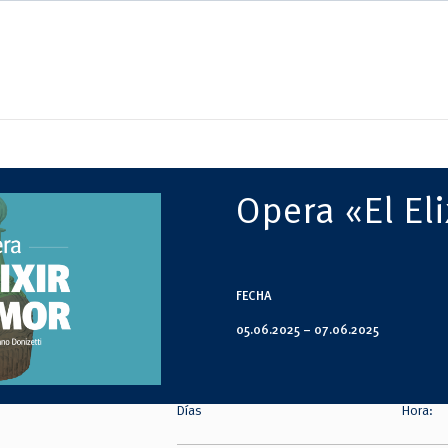
Opera «El El
FECHA
05.06.2025 –
07.06.2025
Días
Hora: