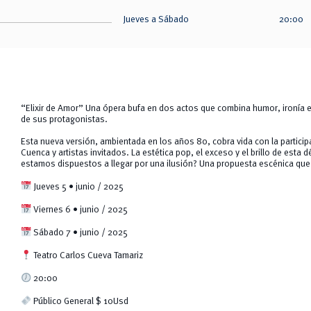
Jueves a Sábado
20:00
“Elixir de Amor” Una ópera bufa en dos actos que combina humor, ironía e
de sus protagonistas.
Esta nueva versión, ambientada en los años 80, cobra vida con la participa
Cuenca y artistas invitados. La estética pop, el exceso y el brillo de esta
estamos dispuestos a llegar por una ilusión? Una propuesta escénica que 
Jueves 5 • junio / 2025
Viernes 6 • junio / 2025
Sábado 7 • junio / 2025
Teatro Carlos Cueva Tamariz
20:00
Público General $ 10Usd