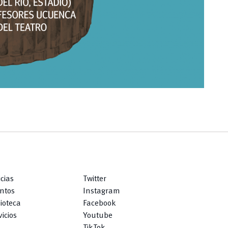
icias
Twitter
ntos
Instagram
lioteca
Facebook
icios
Youtube