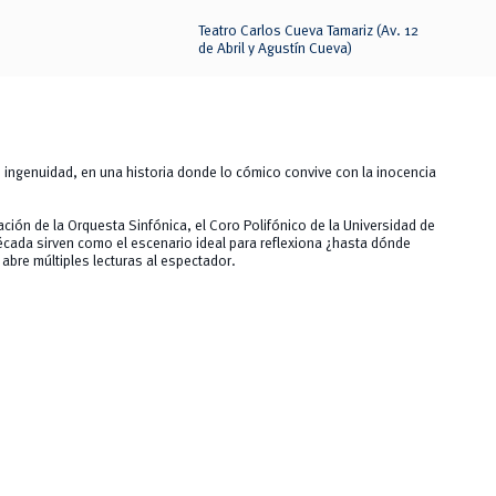
Teatro Carlos Cueva Tamariz (Av. 12
de Abril y Agustín Cueva)
 ingenuidad, en una historia donde lo cómico convive con la inocencia
ción de la Orquesta Sinfónica, el Coro Polifónico de la Universidad de
 década sirven como el escenario ideal para reflexiona ¿hasta dónde
abre múltiples lecturas al espectador.