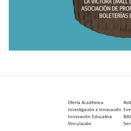
Oferta Académica
Not
Investigación e innovación
Eve
Innovación Educativa
Bib
Vinculación
Serv