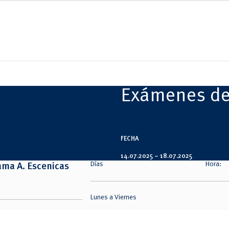
Exámenes de 
FECHA
14.07.2025 –
18.07.2025
Días
Hora:
ma A. Escenicas
Lunes a Viernes