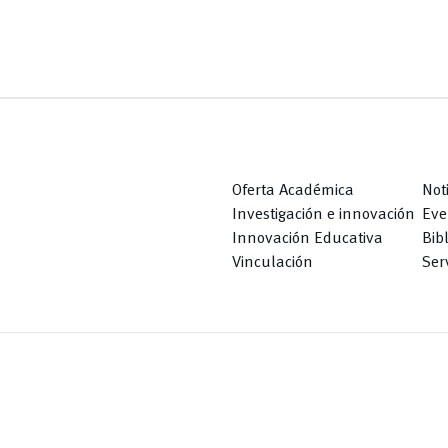
Oferta Académica
Not
Investigación e innovación
Eve
Innovación Educativa
Bib
Vinculación
Serv