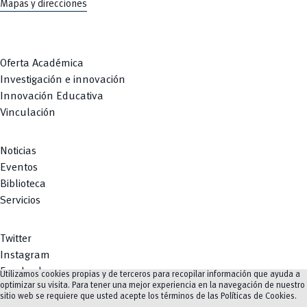
Mapas y direcciones
Oferta Académica
Investigación e innovación
Innovación Educativa
Vinculación
Noticias
Eventos
Biblioteca
Servicios
Twitter
Instagram
Facebook
Utilizamos cookies propias y de terceros para recopilar información que ayuda a
optimizar su visita. Para tener una mejor experiencia en la navegación de nuestro
Youtube
sitio web se requiere que usted acepte los términos de las
Políticas de Cookies
.
TikTok