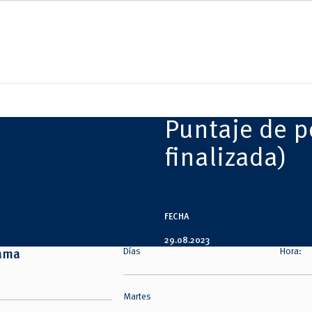
Puntaje de p
finalizada)
FECHA
29.08.2023
Días
Hora:
ama
Martes