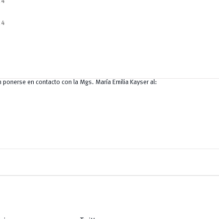
24
24
 ponerse en contacto con la Mgs. María Emilia Kayser al: