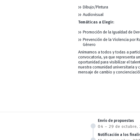
Dibujo/Pintura
Audiovisual
Temáticas a Elegir:
Promoción de la Igualdad de De
Prevención de la Violencia por 
Género
Animamos a todos y todas a partic
convocatoria, ya que representa u
oportunidad para visibilizar el talen
nuestra comunidad universitaria y c
mensaje de cambio y concienciació
Envío de propuestas
04 – 29 de octubre,
Notificación a los final