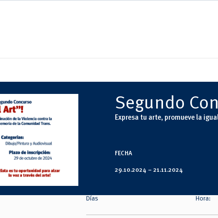
Segundo Con
Expresa tu arte, promueve la igual
FECHA
29.10.2024 –
21.11.2024
Días
Hora: