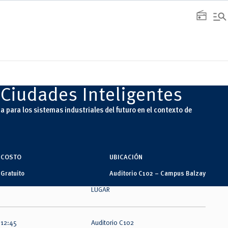
manage_search
radio
Ciudades Inteligentes
a para los sistemas industriales del futuro en el contexto de
COSTO
UBICACIÓN
Gratuito
Auditorio C102 – Campus Balzay
LUGAR
 12:45
Auditorio C102