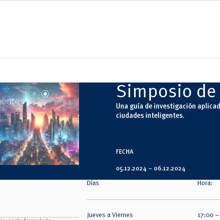
Simposio de 
Una guía de investigación aplicad
ciudades inteligentes.
FECHA
05.12.2024 –
06.12.2024
Días
Hora:
Jueves a Viernes
17:00 –