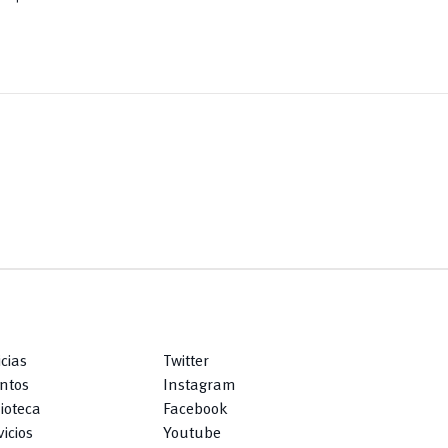
icias
Twitter
ntos
Instagram
lioteca
Facebook
icios
Youtube