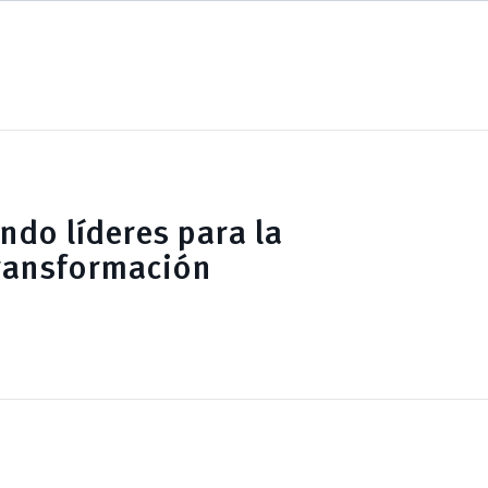
do líderes para la
ransformación