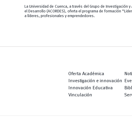
La Universidad de Cuenca, a través del Grupo de Investigación
el Desarrollo (ACORDES), oferta el programa de formación “Lider
a líderes, profesionales y emprendedores.
Oferta Académica
Not
Investigación e innovación
Eve
Innovación Educativa
Bib
Vinculación
Serv