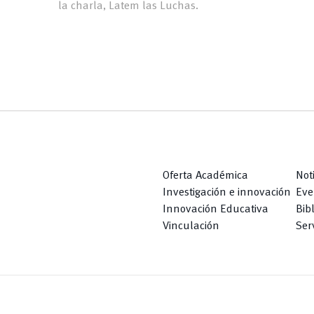
la charla, Latem las Luchas.
Oferta Académica
Not
Investigación e innovación
Eve
Innovación Educativa
Bib
Vinculación
Serv