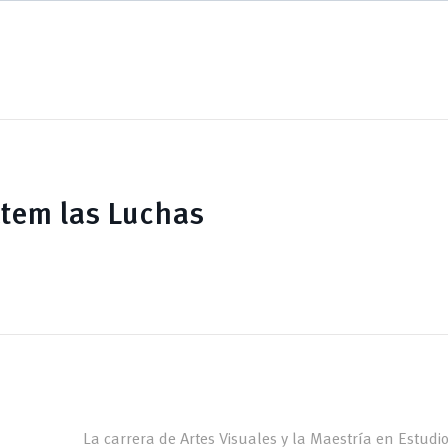
tem las Luchas
La carrera de Artes Visuales y la Maestría en Estudios