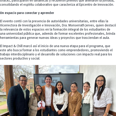
snacks, participaron en dinámicas y recibieron premios que animaron la jornada,
consolidando el espíritu colaborativo que caracteriza al Epicentro de Innovación.
Un espacio para conectar y aprender
El evento contó con la presencia de autoridades universitarias, entre ellas la
Vicerrectora de Investigación e Innovación, Dra. Monserrath Jerves, quien destacó
la relevancia de estos espacios en la formación integral de los estudiantes de
una universidad pública que, además de formar excelentes profesionales, brinda
herramientas para generar nuevas ideas y proyectos que trasciendan el aula.
El Impact & Chill marcó así el inicio de una nueva etapa para el programa, que
este año busca formar a los estudiantes como emprendedores, promoviendo el
trabajo interdisciplinario y el desarrollo de soluciones con impacto real para los
sectores productivo y social.