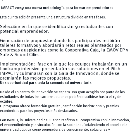
IMPACT 2025: una nueva metodología para formar emprendedores
Esta quinta edición presenta una estructura dividida en tres fases:
Selección: en la que se identificarán 50 estudiantes con
potencial emprendedor.
Generación de propuesta: donde los participantes recibirán
talleres formativos y abordarán retos reales planteados por
empresas auspiciantes como la Cooperativa Caja, la EMOV EP y
Safe & Sound Cities.
Implementación: fase en la que los equipos trabajarán en un
bootcamp intensivo, presentarán sus soluciones en el
Pitch
IMPACT
y culminarán con la Gala de Innovación, donde se
premiarán las mejores propuestas.
Una oportunidad para toda la comunidad universitaria
Desde el Epicentro de Innovación se espera una gran acogida por parte de los
estudiantes de todas las carreras, quienes podrán inscribirse hasta el 15 de
octubre.
El programa ofrece formación gratuita, certificación institucional y premios
económicos para los proyectos más destacados.
Con IMPACT, la Universidad de Cuenca reafirma su compromiso con la innovación,
el emprendimiento y la vinculación con la sociedad, fortaleciendo el papel de la
universidad pública como generadora de conocimiento, soluciones y