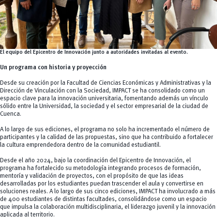
El equipo del Epicentro de Innovación junto a autoridades invitadas al evento
.
Un programa con historia y proyección
Desde su creación por la Facultad de Ciencias Económicas y Administrativas y la
Dirección de Vinculación con la Sociedad, IMPACT se ha consolidado como un
espacio clave para la innovación universitaria, fomentando además un vínculo
sólido entre la Universidad, la sociedad y el sector empresarial de la ciudad de
Cuenca.
A lo largo de sus ediciones, el programa no solo ha incrementado el número de
participantes y la calidad de las propuestas, sino que ha contribuido a fortalecer
la cultura emprendedora dentro de la comunidad estudiantil.
Desde el año 2024, bajo la coordinación del Epicentro de Innovación, el
programa ha fortalecido su metodología integrando procesos de formación,
mentoría y validación de proyectos, con el propósito de que las ideas
desarrolladas por los estudiantes puedan trascender el aula y convertirse en
soluciones reales. A lo largo de sus cinco ediciones, IMPACT ha involucrado a más
de 400 estudiantes de distintas facultades, consolidándose como un espacio
que impulsa la colaboración multidisciplinaria, el liderazgo juvenil y la innovación
aplicada al territorio.