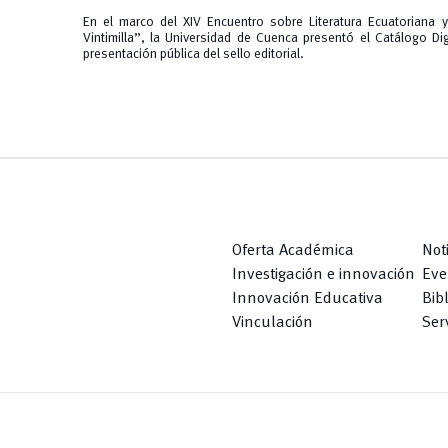
En el marco del XIV Encuentro sobre Literatura Ecuatoriana 
Vintimilla”, la Universidad de Cuenca presentó el Catálogo Di
presentación pública del sello editorial.
Oferta Académica
Not
Investigación e innovación
Eve
Innovación Educativa
Bib
Vinculación
Serv