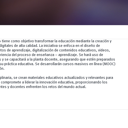
» tiene como objetivo transformar la educación mediante la creación y
gitales de alta calidad. La iniciativa se enfoca en el diseño de
tos de aprendizaje, digitalización de contenidos educativos, videos,
eriencia del proceso de enseñanza – aprendizaje. Se hará uso de
es y se capacitará a la planta docente, asegurando que estén preparados
 su práctica educativa. Se desarrollarán cursos masivos en línea (MOOC)
ón.
plinaria, se crean materiales educativos actualizados y relevantes para
se compromete a liderar la innovación educativa, proporcionando los
tes y docentes enfrenten los retos del mundo actual.