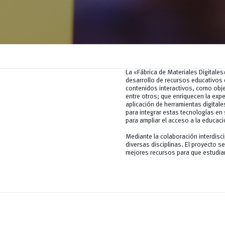
La «Fábrica de Materiales Digitales
desarrollo de recursos educativos di
contenidos interactivos, como obje
entre otros; que enriquecen la exp
aplicación de herramientas digital
para integrar estas tecnologías en
para ampliar el acceso a la educaci
Mediante la colaboración interdisci
diversas disciplinas. El proyecto 
mejores recursos para que estudian