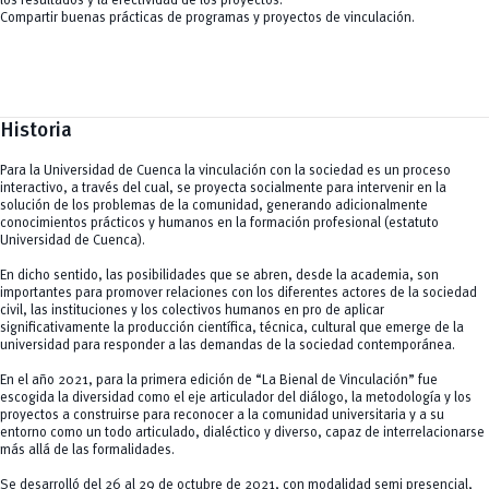
los resultados y la efectividad de los proyectos.
Compartir buenas prácticas de programas y proyectos de vinculación.
Historia
Para la Universidad de Cuenca la vinculación con la sociedad es un proceso
interactivo, a través del cual, se proyecta socialmente para intervenir en la
solución de los problemas de la comunidad, generando adicionalmente
conocimientos prácticos y humanos en la formación profesional (estatuto
Universidad de Cuenca).
En dicho sentido, las posibilidades que se abren, desde la academia, son
importantes para promover relaciones con los diferentes actores de la sociedad
civil, las instituciones y los colectivos humanos en pro de aplicar
significativamente la producción científica, técnica, cultural que emerge de la
universidad para responder a las demandas de la sociedad contemporánea.
En el año 2021, para la primera edición de “La Bienal de Vinculación” fue
escogida la diversidad como el eje articulador del diálogo, la metodología y los
proyectos a construirse para reconocer a la comunidad universitaria y a su
entorno como un todo articulado, dialéctico y diverso, capaz de interrelacionarse
más allá de las formalidades.
Se desarrolló del 26 al 29 de octubre de 2021, con modalidad semi presencial,