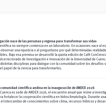
gación nace de las personas y regresa para transformar sus vidas
científica no siempre comienza en un laboratorio. En ocasiones nace al e
al observar una injusticia o al preguntarse por qué determinadas realidad
bles. Bajo esa premisa se desarrolló la quinta edición de Café ConCienci
Vicerrectorado de Investigación e Innovación de la Universidad de Cuenc
distintas disciplinas para dialogar con la comunidad sobre los desafíos 
 el papel de la ciencia para transformarlos.
 comunidad científica andina en la inauguración de ANDEX 2026
 Cuenca es sede de ANDEX 2026, el encuentro anual que reúne a investi
ra fortalecer la cooperación científica en hidroclimatología. Durante un
l intercambio de conocimientos sobre clima, recursos hídricos y desar