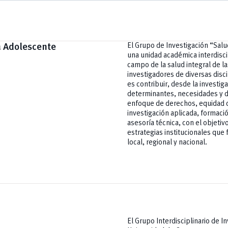
a Adolescente
El Grupo de Investigación “Salu
una unidad académica interdisci
campo de la salud integral de l
investigadores de diversas disci
es contribuir, desde la investi
determinantes, necesidades y d
enfoque de derechos, equidad d
investigación aplicada, formaci
asesoría técnica, con el objetivo
estrategias institucionales que 
local, regional y nacional.
El Grupo Interdisciplinario de I