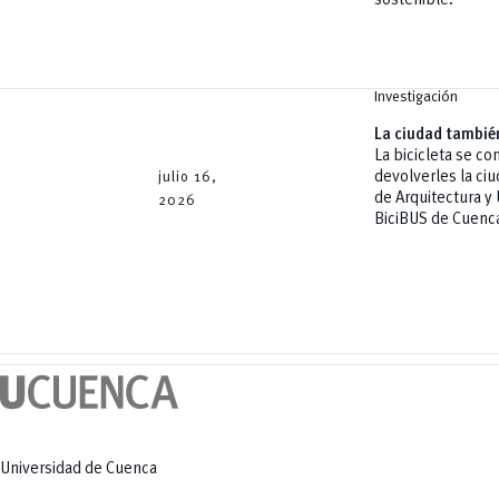
sostenible.
Investigación
La ciudad también
La bicicleta se co
devolverles la ciu
julio 16,
de Arquitectura y
2026
BiciBUS de Cuenca
Universidad de Cuenca