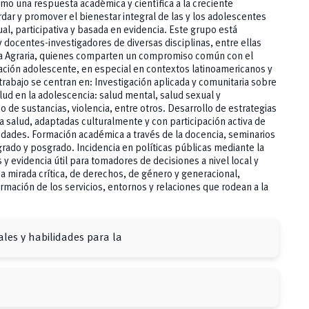
o una respuesta académica y científica a la creciente
ar y promover el bienestar integral de las y los adolescentes
l, participativa y basada en evidencia. Este grupo está
docentes-investigadores de diversas disciplinas, entre ellas
a Agraria, quienes comparten un compromiso común con el
ación adolescente, en especial en contextos latinoamericanos y
trabajo se centran en: Investigación aplicada y comunitaria sobre
lud en la adolescencia: salud mental, salud sexual y
 de sustancias, violencia, entre otros. Desarrollo de estrategias
 salud, adaptadas culturalmente y con participación activa de
idades. Formación académica a través de la docencia, seminarios
rado y posgrado. Incidencia en políticas públicas mediante la
y evidencia útil para tomadores de decisiones a nivel local y
 mirada crítica, de derechos, de género y generacional,
rmación de los servicios, entornos y relaciones que rodean a la
ales y habilidades para la