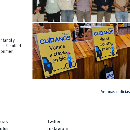
nfantil y
 la Facultad
 primer
Ver más noticias
icias
Twitter
ntos
Instagram