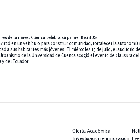
 es de la niñez: Cuenca celebra su primer BiciBUS
nvirtió en un vehículo para construir comunidad, fortalecer la autonomía i
dad a sus habitantes más jóvenes. El miércoles 15 de julio, el auditorio de
 Urbanismo de la Universidad de Cuenca acogió el evento de clausura del
 y del Ecuador.
Oferta Académica
Not
Investigación e innovación
Eve