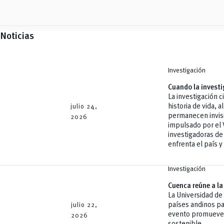
Noticias
Investigación
Cuando la investi
La investigación 
historia de vida, 
julio 24,
permanecen invisi
2026
impulsado por el 
investigadoras de 
enfrenta el país y
Investigación
Cuenca reúne a la
La Universidad de
países andinos pa
julio 22,
evento promueve e
2026