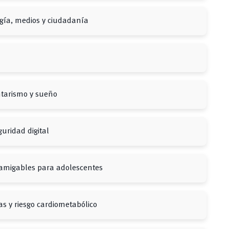
ogía, medios y ciudadanía
entarismo y sueño
guridad digital
amigables para adolescentes
s y riesgo cardiometabólico