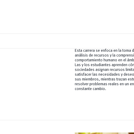
Esta carrera se enfoca en la toma d
análisis de recursos y la comprens
comportamiento humano en el ámb
Las y los estudiantes aprenden có
sociedades asignan recursos limit
satisfacer las necesidades y deseo
sus miembros, mientras trazan est
resolver problemas reales en un e
constante cambio.