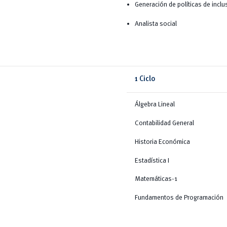
Generación de políticas de inclu
Analista social
1 Ciclo
Álgebra Lineal
Contabilidad General
Historia Económica
Estadística I
Matemáticas-1
Fundamentos de Programación