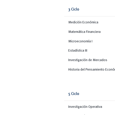
3 Ciclo
Medición Económica
Matemática Financiera
Microeconomía I
Estadística III
Investigación de Mercados
Historia del Pensamiento Econ
5 Ciclo
Investigación Operativa