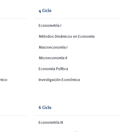
4 Ciclo
Econometría I
Métodos Dinámicos en Economía
Macroeconomía I
Microeconomía II
Economía Política
ómico
Investigación Económica
6 Ciclo
Econometría III