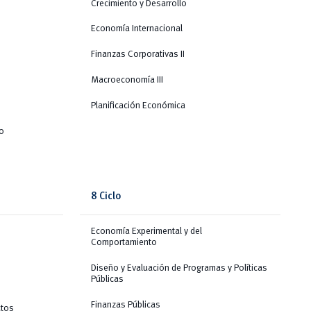
Crecimiento y Desarrollo
Economía Internacional
Finanzas Corporativas II
Macroeconomía III
Planificación Económica
io
8 Ciclo
Economía Experimental y del
Comportamiento
Diseño y Evaluación de Programas y Políticas
Públicas
Finanzas Públicas
ctos