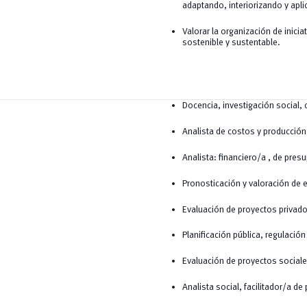
adaptando, interiorizando y apl
Valorar la organización de inici
sostenible y sustentable.
Docencia, investigación social, 
Analista de costos y producción
Analista: financiero/a , de pr
Pronosticación y valoración de
Evaluación de proyectos privad
Planificación pública, regulació
Evaluación de proyectos social
Analista social, facilitador/a de