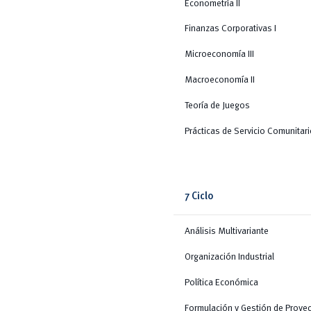
Econometría II
Finanzas Corporativas I
Microeconomía III
Macroeconomía II
Teoría de Juegos
Prácticas de Servicio Comunitar
7 Ciclo
Análisis Multivariante
Organización Industrial
Política Económica
Formulación y Gestión de Proye