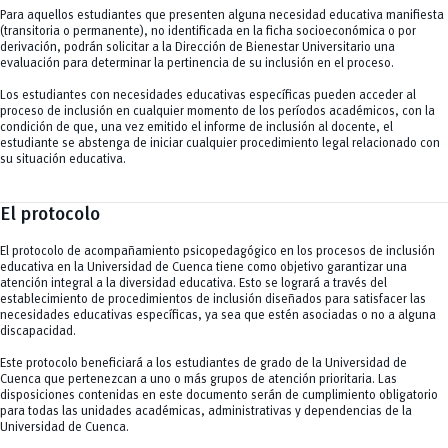
Para aquellos estudiantes que presenten alguna necesidad educativa manifiesta
(transitoria o permanente), no identificada en la ficha socioeconómica o por
derivación, podrán solicitar a la Dirección de Bienestar Universitario una
evaluación para determinar la pertinencia de su inclusión en el proceso.
Los estudiantes con necesidades educativas específicas pueden acceder al
proceso de inclusión en cualquier momento de los períodos académicos, con la
condición de que, una vez emitido el informe de inclusión al docente, el
estudiante se abstenga de iniciar cualquier procedimiento legal relacionado con
su situación educativa.
El protocolo
El protocolo de acompañamiento psicopedagógico en los procesos de inclusión
educativa en la Universidad de Cuenca tiene como objetivo garantizar una
atención integral a la diversidad educativa. Esto se logrará a través del
establecimiento de procedimientos de inclusión diseñados para satisfacer las
necesidades educativas específicas, ya sea que estén asociadas o no a alguna
discapacidad.
Este protocolo beneficiará a los estudiantes de grado de la Universidad de
Cuenca que pertenezcan a uno o más grupos de atención prioritaria. Las
disposiciones contenidas en este documento serán de cumplimiento obligatorio
para todas las unidades académicas, administrativas y dependencias de la
Universidad de Cuenca.