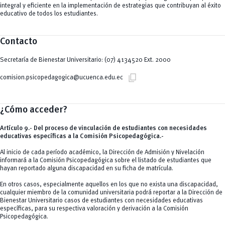
integral y eficiente en la implementación de estrategias que contribuyan al éxito
educativo de todos los estudiantes.
Contacto
Secretaría de Bienestar Universitario: (07) 4134520 Ext. 2000
content_copy
comision.psicopedagogica@ucuenca.edu.ec
¿Cómo acceder?
Artículo 9.- Del proceso de vinculación de estudiantes con necesidades
educativas específicas a la Comisión Psicopedagógica.-
Al inicio de cada período académico, la Dirección de Admisión y Nivelación
informará a la Comisión Psicopedagógica sobre el listado de estudiantes que
hayan reportado alguna discapacidad en su ficha de matrícula.
En otros casos, especialmente aquellos en los que no exista una discapacidad,
cualquier miembro de la comunidad universitaria podrá reportar a la Dirección de
Bienestar Universitario casos de estudiantes con necesidades educativas
específicas, para su respectiva valoración y derivación a la Comisión
Psicopedagógica.