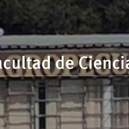
acultad de Cienc