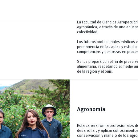
La Facultad de Ciencias Agropecuari
agronómica, a través de una educaci
colectividad.
Los futuros profesionales médicos v
permanencia en las aulas y estudio 
competencias y destrezas en proce
Se los prepara con el fin de preserv
alimentaria, respetando el medio a
de la región y el país.
Agronomía
Esta carrera forma profesionales d
desarrollar, y aplicar conocimient
conservación y manejo de los agro