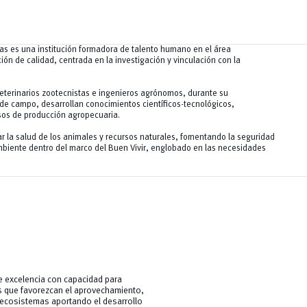
as es una institución formadora de talento humano en el área
ón de calidad, centrada en la investigación y vinculación con la
eterinarios zootecnistas e ingenieros agrónomos, durante su
de campo, desarrollan conocimientos científicos-tecnológicos,
sos de producción agropecuaria.
ar la salud de los animales y recursos naturales, fomentando la seguridad
mbiente dentro del marco del Buen Vivir, englobado en las necesidades
e excelencia con capacidad para
os que favorezcan el aprovechamiento,
ecosistemas aportando el desarrollo