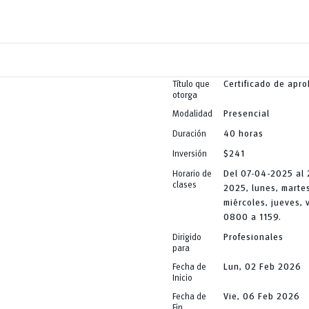
Título que
Certificado de apr
otorga
Modalidad
Presencial
Duración
40 horas
Inversión
$241
Horario de
Del 07-04-2025 al 
clases
2025, lunes, marte
miércoles, jueves, 
0800 a 1159.
Dirigido
Profesionales
para
Fecha de
Lun, 02 Feb 2026
Inicio
Fecha de
Vie, 06 Feb 2026
Fin