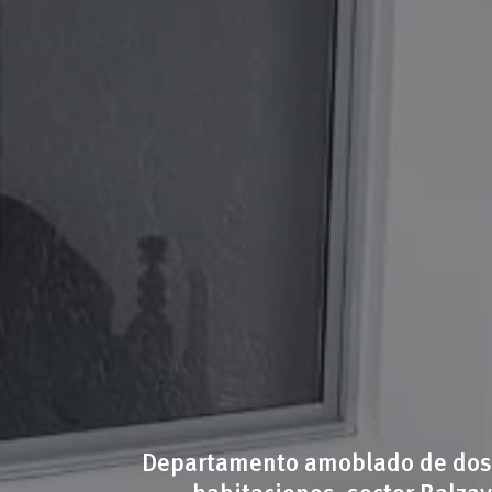
Departamento amoblado de dos