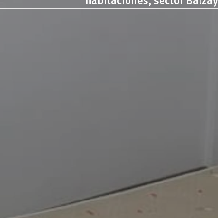
habitaciones, sector Balzay