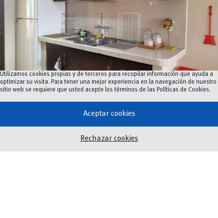
Utilizamos cookies propias y de terceros para recopilar información que ayuda a
optimizar su visita. Para tener una mejor experiencia en la navegación de nuestro
Cocina
sitio web se requiere que usted acepte los términos de las
Políticas de Cookies
.
Formulario
Aceptar cookies
Rechazar cookies
Nombre y apellidos
*
Nombre
Apellidos
a
Facultad/Dependencia
*
p