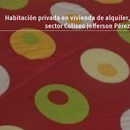
Habitación privada en vivienda de alquiler,
sector Coliseo Jefferson Pérez