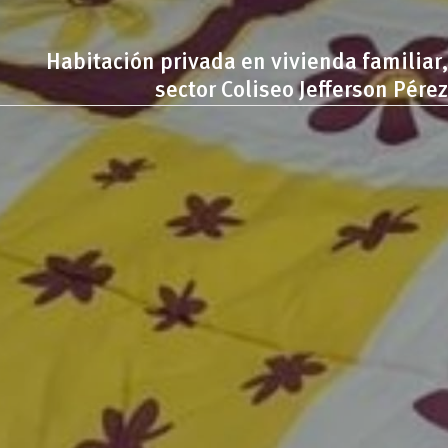
Habitación privada en vivienda familiar,
sector Coliseo Jefferson Pérez