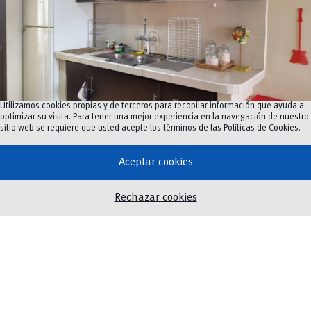
Utilizamos cookies propias y de terceros para recopilar información que ayuda a
optimizar su visita. Para tener una mejor experiencia en la navegación de nuestro
Cocina
sitio web se requiere que usted acepte los términos de las
Políticas de Cookies
.
Formulario
Aceptar cookies
Rechazar cookies
Nombre y apellidos
*
Nombre
Apellidos
c
Facultad/Dependencia
*
e