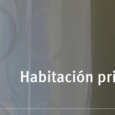
Habitación pri