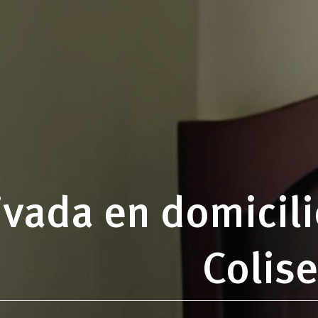
vada en domicilio
Colise