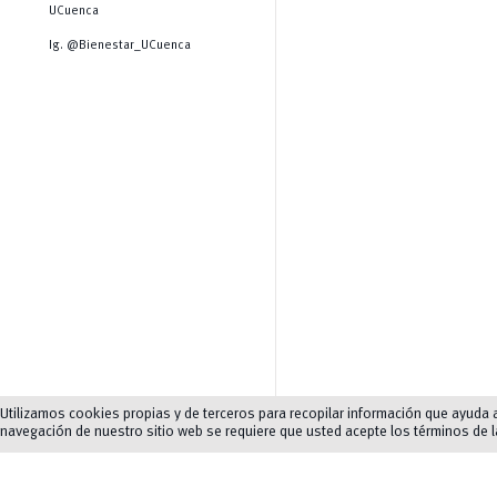
UCuenca
Ig. @Bienestar_UCuenca
Utilizamos cookies propias y de terceros para recopilar información que ayuda a 
navegación de nuestro sitio web se requiere que usted acepte los términos de 
Normas de convivenc