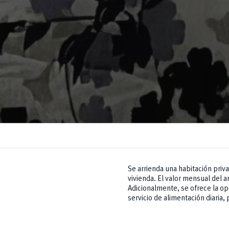
Se arrienda una habitación priva
vivienda. El valor mensual del a
Adicionalmente, se ofrece la o
servicio de alimentación diaria,