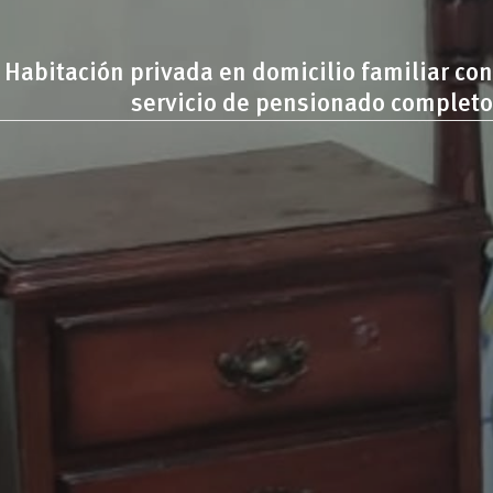
Habitación privada en domicilio familiar con
servicio de pensionado completo