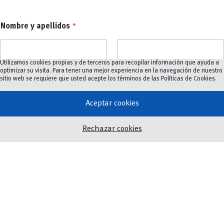
Nombre y apellidos
*
Utilizamos cookies propias y de terceros para recopilar información que ayuda a
Nombre
Apellidos
optimizar su visita. Para tener una mejor experiencia en la navegación de nuestro
sitio web se requiere que usted acepte los términos de las
Políticas de Cookies
.
Facultad/Dependencia
*
Aceptar cookies
Rechazar cookies
Número de celular
Correo electrónico
*