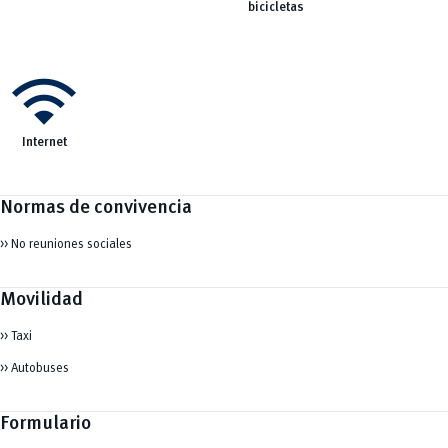
bicicletas
wifi
Internet
Normas de convivencia
>> No reuniones sociales
Movilidad
>> Taxi
>> Autobuses
Formulario