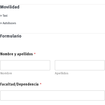
Movilidad
>> Taxi
>> Autobuses
Formulario
y
Nombre y apellidos
*
*
*
Nombre
Apellidos
Facultad/Dependencia
*