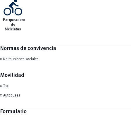
directions_bike
Parqueadero
de
bicicletas
Normas de convivencia
>> No reuniones sociales
Movilidad
>> Taxi
>> Autobuses
Formulario
*