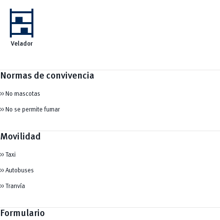
shelves
Velador
Normas de convivencia
>> No mascotas
>> No se permite fumar
Movilidad
>> Taxi
>> Autobuses
>> Tranvía
Formulario