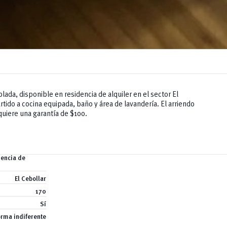
ada, disponible en residencia de alquiler en el sector El
tido a cocina equipada, baño y área de lavandería. El arriendo
quiere una garantía de $100.
dencia de
El Cebollar
170
Sí
orma indiferente