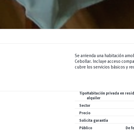
Se arrienda una habitación amobl
Cebollar. Incluye acceso compar
cubre los servicios básicos y re
Tipo
Habitación privada en resi
alquiler
Sector
Precio
Solicita garantía
Público
De f