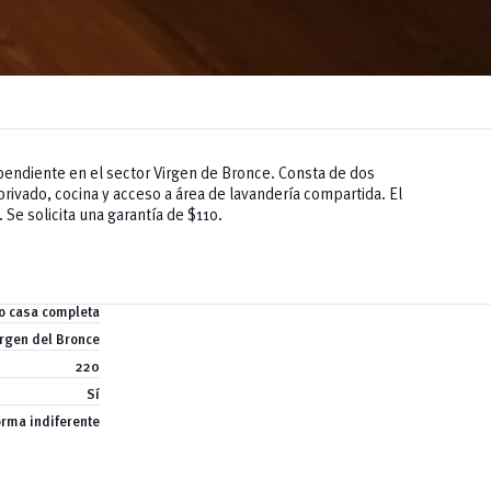
endiente en el sector Virgen de Bronce. Consta de dos
ivado, cocina y acceso a área de lavandería compartida. El
 Se solicita una garantía de $110.
o casa completa
irgen del Bronce
220
Sí
orma indiferente