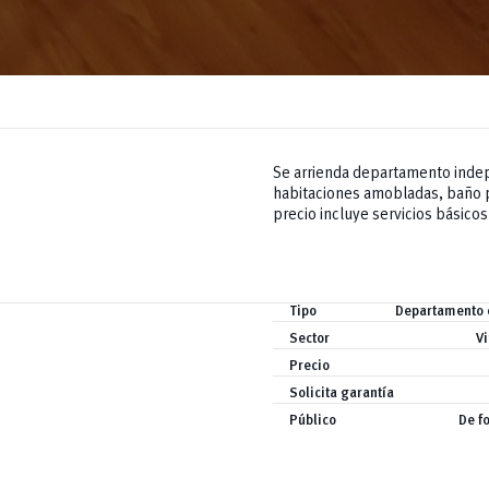
Se arrienda departamento indep
habitaciones amobladas, baño pr
precio incluye servicios básicos.
Tipo
Departamento 
Sector
V
Precio
Solicita garantía
Público
De f