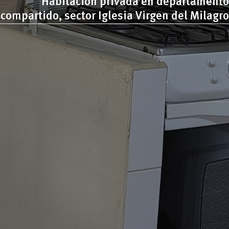
Habitación privada en departamento
compartido, sector Iglesia Virgen del Milagro