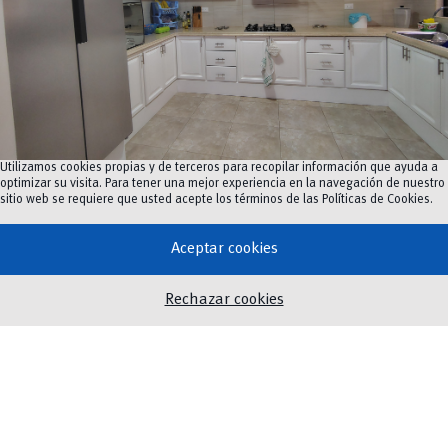
Utilizamos cookies propias y de terceros para recopilar información que ayuda a
optimizar su visita. Para tener una mejor experiencia en la navegación de nuestro
Cocina
sitio web se requiere que usted acepte los términos de las
Políticas de Cookies
.
Aceptar cookies
Formulario
Rechazar cookies
Nombre y apellidos
*
Nombre
Apellidos
N