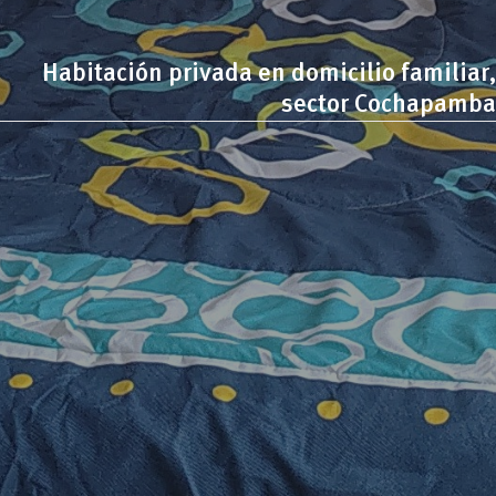
Habitación privada en domicilio familiar,
sector Cochapamba