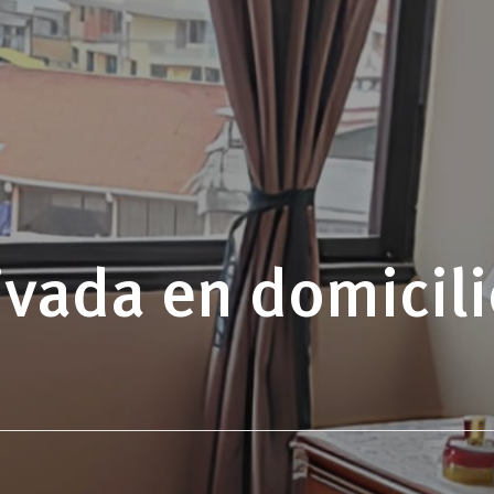
vada en domicilio