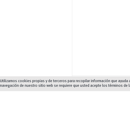
Normas de convivenc
Utilizamos cookies propias y de terceros para recopilar información que ayuda a 
navegación de nuestro sitio web se requiere que usted acepte los términos de 
Movilidad