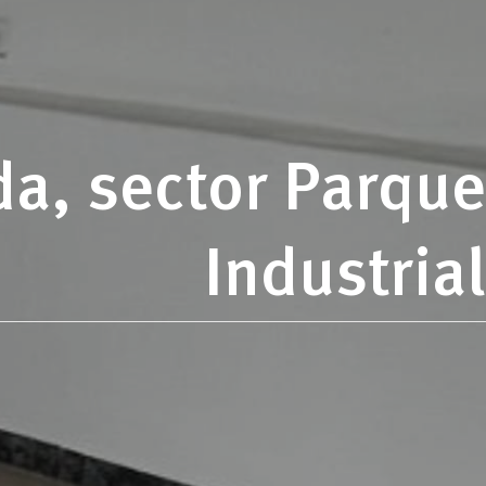
da, sector Parque
Industrial