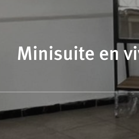
Minisuite en v