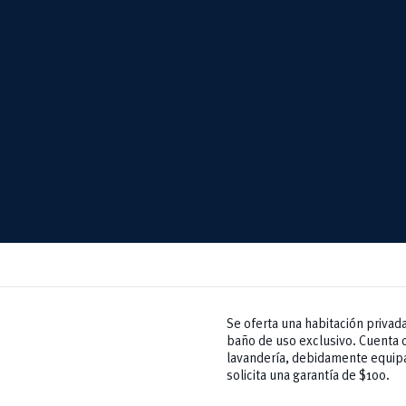
Se oferta una habitación privada
baño de uso exclusivo. Cuenta c
lavandería, debidamente equipad
solicita una garantía de $100.